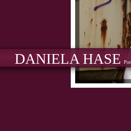
DANIELA HASE
Por